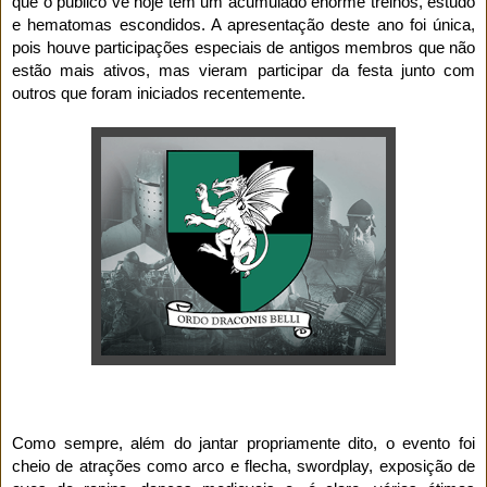
que o público vê hoje têm um acumulado enorme treinos, estudo
e hematomas escondidos. A apresentação deste ano foi única,
pois houve participações especiais de antigos membros que não
estão mais ativos, mas vieram participar da festa junto com
outros que foram iniciados recentemente.
Como sempre, além do jantar propriamente dito, o evento foi
cheio de atrações como arco e flecha, swordplay, exposição de