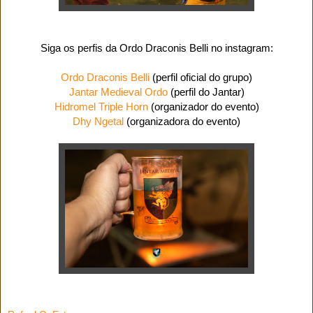
Siga os perfis da Ordo Draconis Belli no instagram:
Ordo Draconis Belli
(perfil oficial do grupo)
Jantar Medieval Ordo
(perfil do Jantar)
Hidromel Triple Horn
(organizador do evento)
Dhy Ngetal
(organizadora do evento)