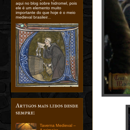
aqui no blog sobre hidromel, pois
ele é um elemento muito
importante do que hoje é o meio
medieval brasileir...
Artigos mais lidos desde
sempre:
Taverna Medieval –
A primeira