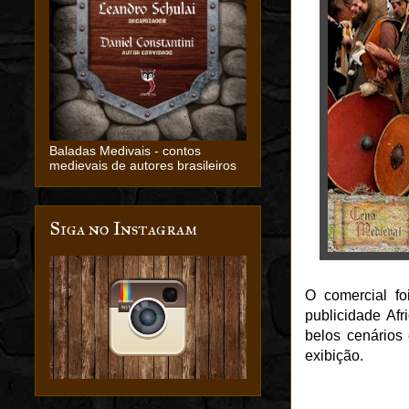
Baladas Medivais - contos
medievais de autores brasileiros
Siga no Instagram
O comercial fo
publicidade Afr
belos cenários
exibição.