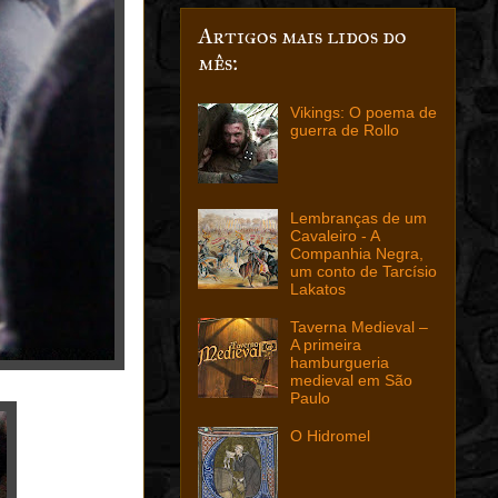
Artigos mais lidos do
mês:
Vikings: O poema de
guerra de Rollo
Lembranças de um
Cavaleiro - A
Companhia Negra,
um conto de Tarcísio
Lakatos
Taverna Medieval –
A primeira
hamburgueria
medieval em São
Paulo
O Hidromel