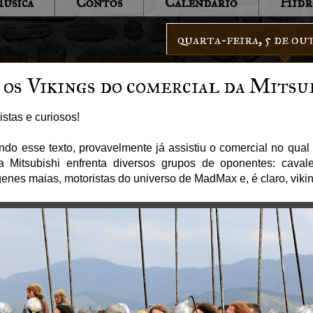
úsica
Contos
Calendário
Hidr
quarta-feira, 5 de ou
os Vikings do comercial da Mitsub
stas e curiosos!
ndo esse texto, provavelmente já assistiu o comercial no qua
 Mitsubishi enfrenta diversos grupos de oponentes: cavale
enes maias, motoristas do universo de MadMax e, é claro, viki