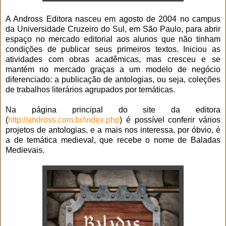
A Andross Editora nasceu em agosto de 2004 no campus
da Universidade Cruzeiro do Sul, em São Paulo, para abrir
espaço no mercado editorial aos alunos que não tinham
condições de publicar seus primeiros textos. Iniciou as
atividades com obras acadêmicas, mas cresceu e se
mantém no mercado graças a um modelo de negócio
diferenciado: a publicação de antologias, ou seja, coleções
de trabalhos literários agrupados por temáticas.
Na página principal do site da editora
(
http://andross.com.br/index.php
) é possível conferir vários
projetos de antologias, e a mais nos interessa, por óbvio, é
a de temática medieval, que recebe o nome de Baladas
Medievais.