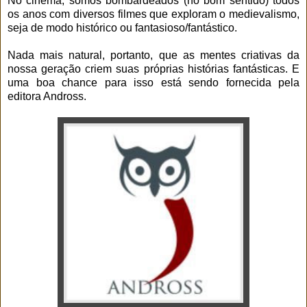
No cinema, somos bombardeados (no bom sentido) todos
os anos com diversos filmes que exploram o medievalismo,
seja de modo histórico ou fantasioso/fantástico.
Nada mais natural, portanto, que as mentes criativas da
nossa geração criem suas próprias histórias fantásticas. E
uma boa chance para isso está sendo fornecida pela
editora Andross.