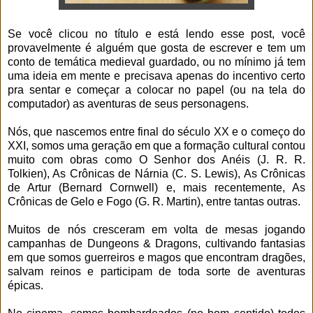
Se você clicou no título e está lendo esse post, você
provavelmente é alguém que gosta de escrever e tem um
conto de temática medieval guardado, ou no mínimo já tem
uma ideia em mente e precisava apenas do incentivo certo
pra sentar e começar a colocar no papel (ou na tela do
computador) as aventuras de seus personagens.
Nós, que nascemos entre final do século XX e o começo do
XXI, somos uma geração em que a formação cultural contou
muito com obras como O Senhor dos Anéis (J. R. R.
Tolkien), As Crônicas de Nárnia (C. S. Lewis), As Crônicas
de Artur (Bernard Cornwell) e, mais recentemente, As
Crônicas de Gelo e Fogo (G. R. Martin), entre tantas outras.
Muitos de nós cresceram em volta de mesas jogando
campanhas de Dungeons & Dragons, cultivando fantasias
em que somos guerreiros e magos que encontram dragões,
salvam reinos e participam de toda sorte de aventuras
épicas.