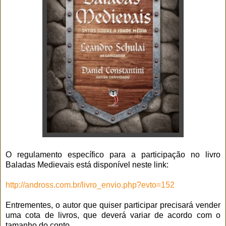
O regulamento específico para a participação no livro
Baladas Medievais está disponível neste link:
http://andross.com.br/livro_envio.php?evto=152
Entrementes, o autor que quiser participar precisará vender
uma cota de livros, que deverá variar de acordo com o
tamanho do conto.