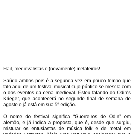
Hail, medievalistas e (novamente) metaleiros!
Saúdo ambos pois é a segunda vez em pouco tempo que
falo aqui de um festival musical cujo público se mescla com
o dos eventos da cena medieval. Estou falando do Odin’s
Krieger, que acontecerá no segundo final de semana de
agosto e já está em sua 5ª edição.
O nome do festival significa “Guerreiros de Odin” em
alemão, e já indica a proposta, que é, desde que surgiu,
misturar os entusiastas de música folk e de metal em