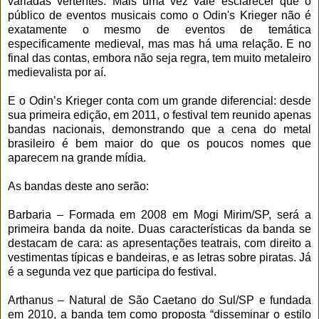
variadas vertentes. Mais uma vez vale esclarecer que o
público de eventos musicais como o Odin's Krieger não é
exatamente o mesmo de eventos de temática
especificamente medieval, mas mas há uma relação. E no
final das contas, embora não seja regra, tem muito metaleiro
medievalista por aí.
E o Odin’s Krieger conta com um grande diferencial: desde
sua primeira edição, em 2011, o festival tem reunido apenas
bandas nacionais, demonstrando que a cena do metal
brasileiro é bem maior do que os poucos nomes que
aparecem na grande mídia.
As bandas deste ano serão:
Barbaria – Formada em 2008 em Mogi Mirim/SP, será a
primeira banda da noite. Duas características da banda se
destacam de cara: as apresentações teatrais, com direito a
vestimentas típicas e bandeiras, e as letras sobre piratas. Já
é a segunda vez que participa do festival.
Arthanus – Natural de São Caetano do Sul/SP e fundada
em 2010, a banda tem como proposta “disseminar o estilo