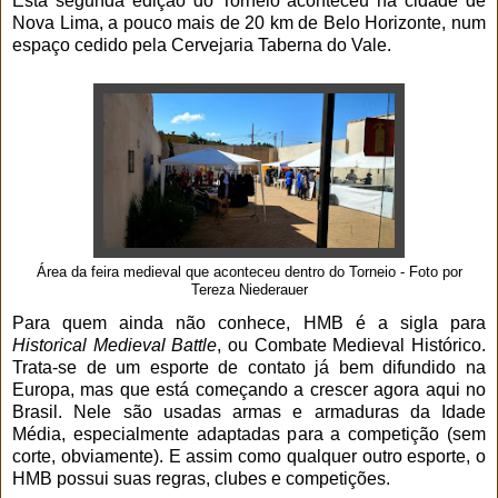
Esta segunda edição do Torneio aconteceu na cidade de
Nova Lima, a pouco mais de 20 km de Belo Horizonte, num
espaço cedido pela Cervejaria Taberna do Vale.
Área da feira medieval que aconteceu dentro do Torneio - Foto por
Tereza Niederauer
Para quem ainda não conhece, HMB é a sigla para
Historical Medieval Battle
, ou Combate Medieval Histórico.
Trata-se de um esporte de contato já bem difundido na
Europa, mas que está começando a crescer agora aqui no
Brasil. Nele são usadas armas e armaduras da Idade
Média, especialmente adaptadas para a competição (sem
corte, obviamente). E assim como qualquer outro esporte, o
HMB possui suas regras, clubes e competições.