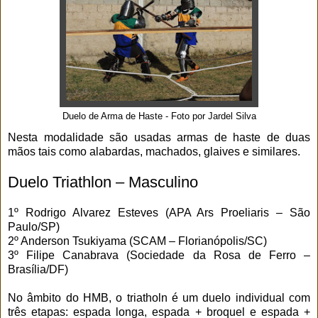
Duelo de Arma de Haste - Foto por Jardel Silva
Nesta modalidade são usadas armas de haste de duas
mãos tais como alabardas, machados, glaives e similares.
Duelo Triathlon – Masculino
1º Rodrigo Alvarez Esteves (APA Ars Proeliaris – São
Paulo/SP)
2º Anderson Tsukiyama (SCAM – Florianópolis/SC)
3º Filipe Canabrava (Sociedade da Rosa de Ferro –
Brasília/DF)
No âmbito do HMB, o triatholn é um duelo individual com
três etapas: espada longa, espada + broquel e espada +