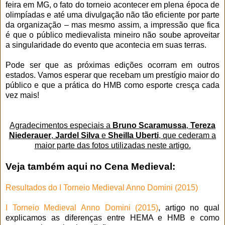
feira em MG, o fato do torneio acontecer em plena época de
olimpíadas e até uma divulgação não tão eficiente por parte
da organização – mas mesmo assim, a impressão que fica
é que o público medievalista mineiro não soube aproveitar
a singularidade do evento que acontecia em suas terras.
Pode ser que as próximas edições ocorram em outros
estados. Vamos esperar que recebam um prestígio maior do
público e que a prática do HMB como esporte cresça cada
vez mais!
Agradecimentos especiais a
Bruno Scaramussa
,
Tereza
Niederauer
,
Jardel Silva
e
Sheilla Uberti
, que cederam a
maior parte das fotos utilizadas neste artigo.
Veja também aqui no Cena Medieval:
Resultados do I Torneio Medieval Anno Domini (2015)
I Torneio Medieval Anno Domini (2015)
, artigo no qual
explicamos as diferenças entre HEMA e HMB e como