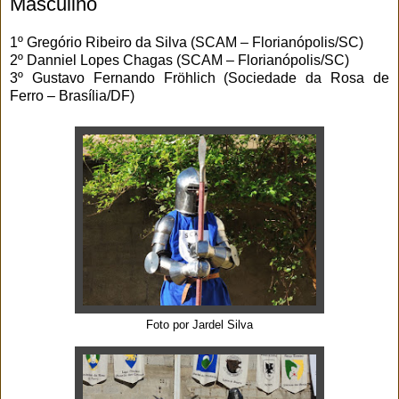
Masculino
1º Gregório Ribeiro da Silva (SCAM – Florianópolis/SC)
2º Danniel Lopes Chagas (SCAM – Florianópolis/SC)
3º Gustavo Fernando Fröhlich (Sociedade da Rosa de
Ferro – Brasília/DF)
Foto por Jardel Silva