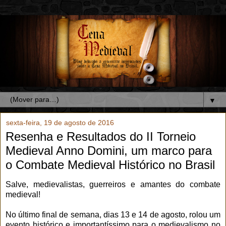
▼
sexta-feira, 19 de agosto de 2016
Resenha e Resultados do II Torneio
Medieval Anno Domini, um marco para
o Combate Medieval Histórico no Brasil
Salve, medievalistas, guerreiros e amantes do combate
medieval!
No último final de semana, dias 13 e 14 de agosto, rolou um
evento histórico e importantíssimo para o medievalismo no