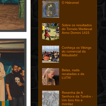
O Hidromel
Sobre os resultados
do Torneio Medieval
Anno Domini 1415
Conheça os Vikings
do comercial da
Mitsubishi!
Belas, nada
recatadas e da
LUTA!
Resenha de A
Senhora da Tundra -
Um livro frio e
mordaz