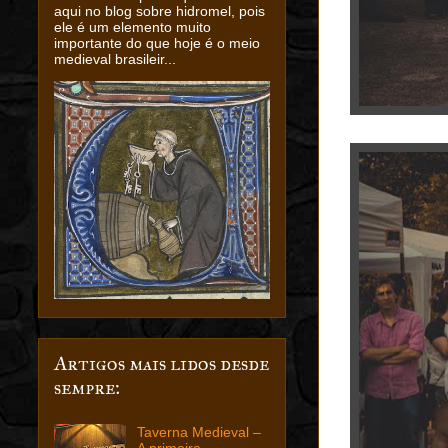
aqui no blog sobre hidromel, pois
ele é um elemento muito
importante do que hoje é o meio
medieval brasileir...
Artigos mais lidos desde
sempre:
Taverna Medieval –
A primeira