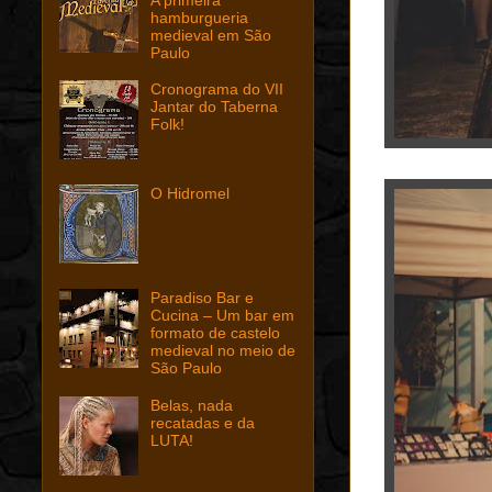
hamburgueria
medieval em São
Paulo
Cronograma do VII
Jantar do Taberna
Folk!
O Hidromel
Paradiso Bar e
Cucina – Um bar em
formato de castelo
medieval no meio de
São Paulo
Belas, nada
recatadas e da
LUTA!