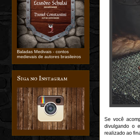
Baladas Medivais - contos
medievais de autores brasileiros
Siga no Instagram
Se você acomp
divulgando o 
realizado ao fi