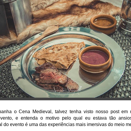
anha o Cena Medieval, talvez tenha visto nosso post em 
evento, e entenda o motivo pelo qual eu estava tão ansio
nal do evento é uma das experiências mais imersivas do meio me