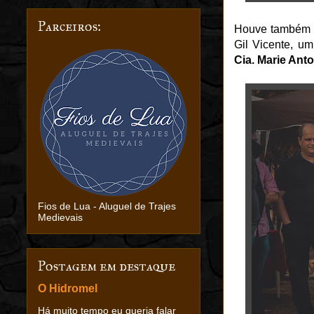
Parceiros:
Houve também na
Gil Vicente, um
Cia. Marie Anto
Fios de Lua - Aluguel de Trajes
Medievais
Postagem em destaque
O Hidromel
Há muito tempo eu queria falar